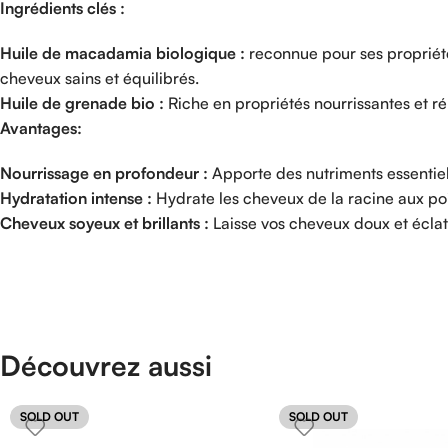
Ingrédients clés :
Huile de macadamia biologique :
reconnue pour ses propriétés
cheveux sains et équilibrés.
Huile de grenade bio :
Riche en propriétés nourrissantes et ré
Avantages:
Nourrissage en profondeur :
Apporte des nutriments essentiel
Hydratation intense :
Hydrate les cheveux de la racine aux poin
Cheveux soyeux et brillants :
Laisse vos cheveux doux et éclat
Découvrez aussi
SOLD OUT
SOLD OUT