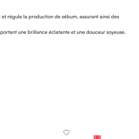
x et régule la production de sébum, assurant ainsi des
pportant une brillance éclatante et une douceur soyeuse.