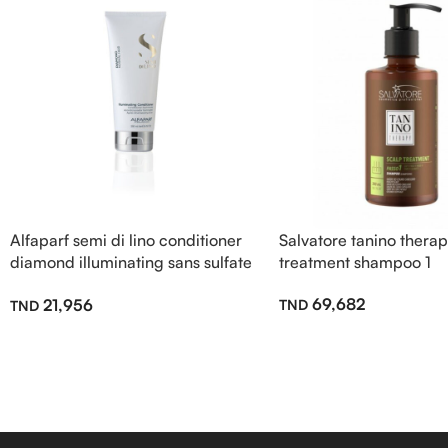
Alfaparf semi di lino conditioner
Salvatore tanino therap
diamond illuminating sans sulfate
treatment shampoo 1
200ml
69,682
21,956