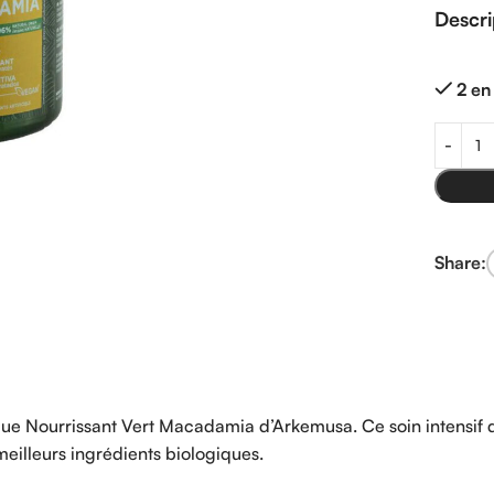
Descri
2 en
Share:
ue Nourrissant Vert Macadamia d’Arkemusa. Ce soin intensif d
eilleurs ingrédients biologiques.