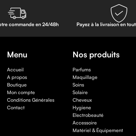
otre commande en 24/48h
Payez à la livraison en tou
Menu
Nos produits
Accueil
Parfums
A propos
Maquillage
Boutique
Soins
Mon compte
Solaire
Conditions Générales
Cheveux
Contact
Hygiene
Electrobeauté
Accessoire
Matériel & Équipement