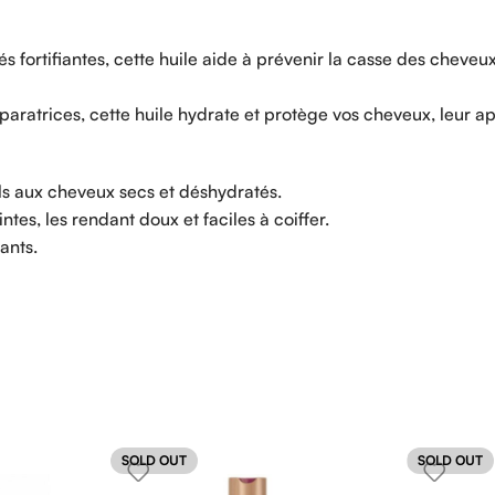
 fortifiantes, cette huile aide à prévenir la casse des cheveu
paratrices, cette huile hydrate et protège vos cheveux, leur a
s aux cheveux secs et déshydratés.
tes, les rendant doux et faciles à coiffer.
ants.
SOLD OUT
SOLD OUT