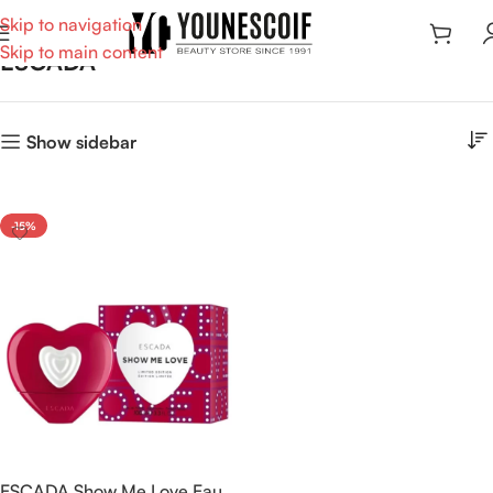
Skip to navigation
Skip to main content
ESCADA
Show sidebar
-15%
ESCADA Show Me Love Eau