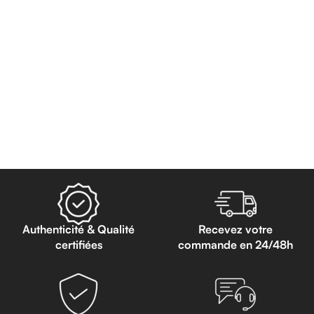
Lire La Suite
Read more
Authenticité & Qualité
Recevez votre
certifiées
commande en 24/48h