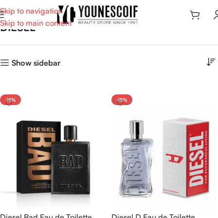
Skip to navigation
Skip to main content
DIESEL
Show sidebar
-15%
-15%
Diesel Bad Eau de Toilette
Diesel D Eau de Toilette