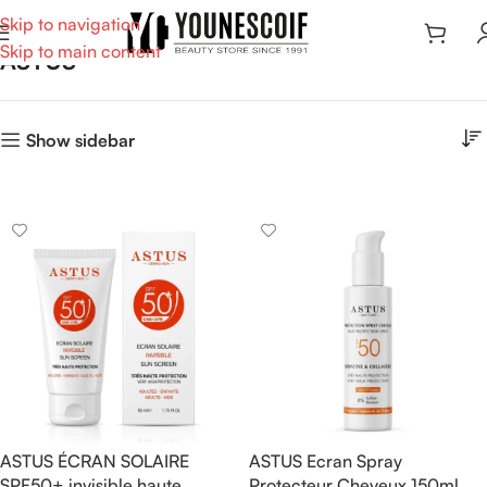
Skip to navigation
Skip to main content
ASTUS
Show sidebar
ASTUS ÉCRAN SOLAIRE
ASTUS Ecran Spray
SPF50+ invisible haute
Protecteur Cheveux 150ml