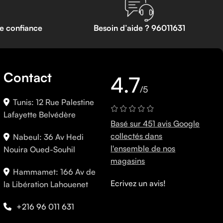
te confiance
Besoin d’aide ? 96011631
Contact
4.7
/5
Tunis: 12 Rue Palestine
Lafayette Belvédère
Basé sur 451 avis Google
collectés dans
Nabeul: 36 Av Hedi
l'ensemble de nos
Nouira Oued-Souhil
magasins
Hammamet: 166 Av de
Ecrivez un avis!
la Libération Lahouenet
+216 96 011 631