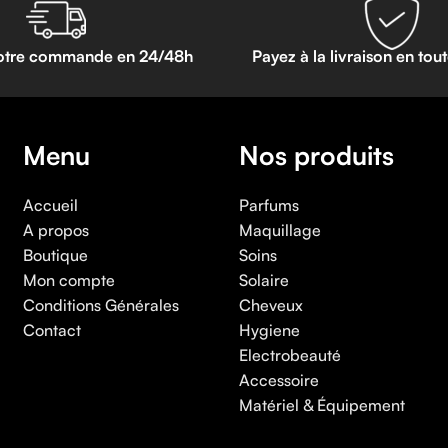
otre commande en 24/48h
Payez à la livraison en tou
Menu
Nos produits
Accueil
Parfums
A propos
Maquillage
Boutique
Soins
Mon compte
Solaire
Conditions Générales
Cheveux
Contact
Hygiene
Electrobeauté
Accessoire
Matériel & Équipement