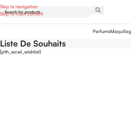
Skip to navigation
Skip to main content
Parfums
Maquilla
Liste De Souhaits
[yith_wcwl_wishlist]