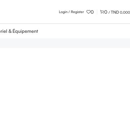
0
0
Login / Register
/
0,000
riel & Équipement