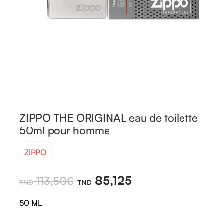
ZIPPO THE ORIGINAL eau de toilette
50ml pour homme
ZIPPO
85,125
113,500
50 ML