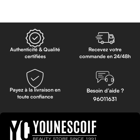
Authenticité & Qualité
Recevez votre
certifiées
commande en 24/48h
Payez à la livraison en
Besoin d’aide ?
toute confiance
96011631