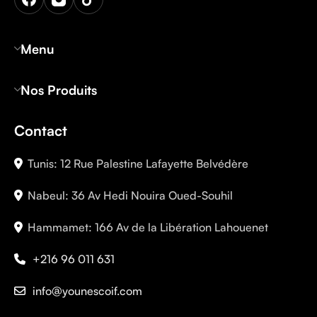
Menu
Nos Produits
Contact
Tunis: 12 Rue Palestine Lafayette Belvédère
Nabeul: 36 Av Hedi Nouira Oued-Souhil
Hammamet: 166 Av de la Libération Lahouenet
+216 96 011 631
info@younescoif.com