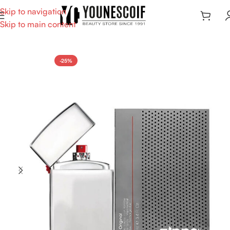
Skip to navigation
Skip to main content
-25%