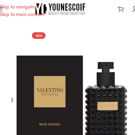
Skip to navigation
Skip to main content
-25%