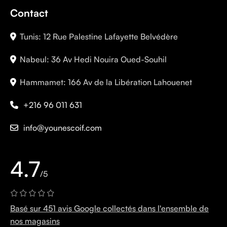
Contact
Tunis: 12 Rue Palestine Lafayette Belvédère
Nabeul: 36 Av Hedi Nouira Oued-Souhil
Hammamet: 166 Av de la Libération Lahouenet
+216 96 011 631
info@younescoif.com
4.7
/5
Basé sur 451 avis Google collectés dans l'ensemble de
nos magasins