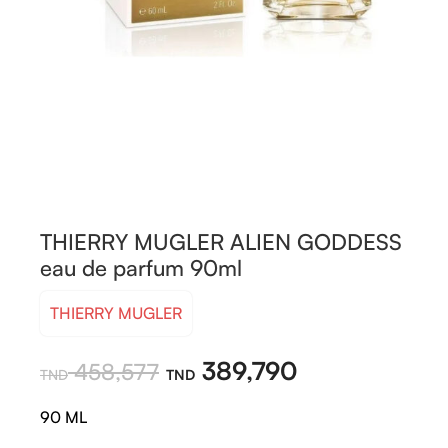
THIERRY MUGLER ALIEN GODDESS
eau de parfum 90ml
THIERRY MUGLER
389,790
458,577
90 ML