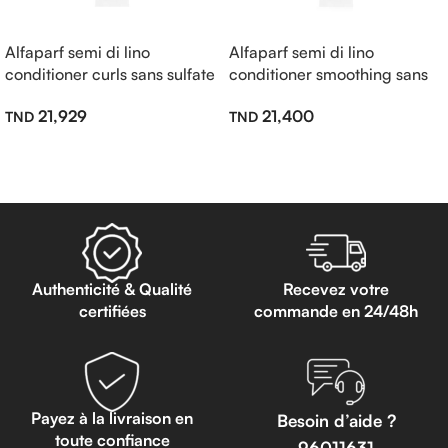
Alfaparf semi di lino
Alfaparf semi di lino
conditioner curls sans sulfate
conditioner smoothing sans
200ml
sulfate 200ml
21,929
21,400
Lire La Suite
Lire La Suite
Authenticité & Qualité
Recevez votre
certifiées
commande en 24/48h
Payez à la livraison en
Besoin d’aide ?
toute confiance
96011631