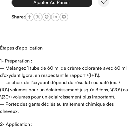
Ajouter Au Panier
Share:
Étapes d’application
1- Préparation :
– Mélangez 1 tube de 60 ml de crème colorante avec 60 ml
d’oxydant Igora, en respectant le rapport \(1+1\).
– Le choix de l’oxydant dépend du résultat souhaité (ex: \
(10\) volumes pour un éclaircissement jusqu’à 3 tons, \(20\) ou
\(30\) volumes pour un éclaircissement plus important).
– Portez des gants dédiés au traitement chimique des
cheveux.
2- Application :