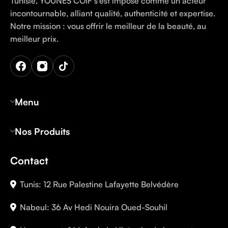
Tunisie, YOUNES COIF s’est imposé comme un acteur
incontournable, alliant qualité, authenticité et expertise.
Notre mission : vous offrir le meilleur de la beauté, au
meilleur prix.
Menu
Nos Produits
Contact
Tunis: 12 Rue Palestine Lafayette Belvédère
Nabeul: 36 Av Hedi Nouira Oued-Souhil