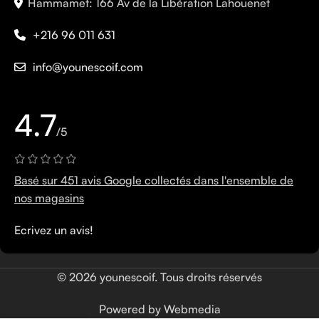
Hammamet: 166 Av de la Libération Lahouenet
+216 96 011 631
info@younescoif.com
4.7
/5
Basé sur 451 avis Google collectés dans l'ensemble de
nos magasins
Ecrivez un avis!
© 2026 younescoif. Tous droits réservés
Powered by Webmedia