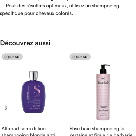
– Pour des résultats optimaux, utilisez un shampooing
spécifique pour cheveux colorés.
Découvrez aussi
SOLD OUT
SOLD OUT
Alfaparf semi di lino
Rose baie shampooing la
shampooing blonde anti
kertaine et figue de barbarie