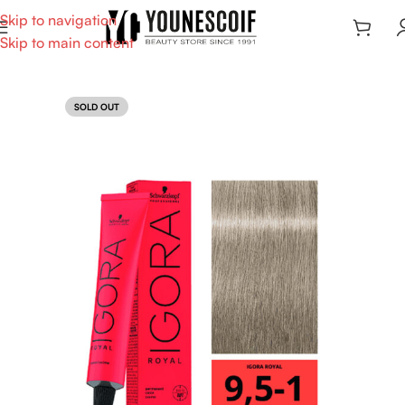
Skip to navigation
Skip to main content
SOLD OUT