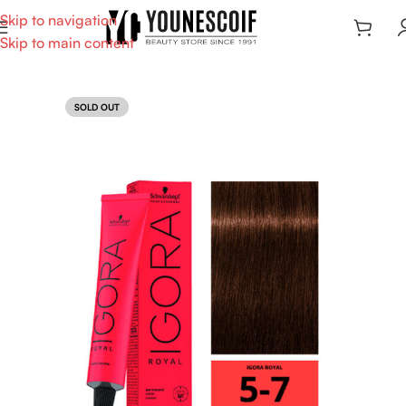
Skip to navigation
Skip to main content
SOLD OUT