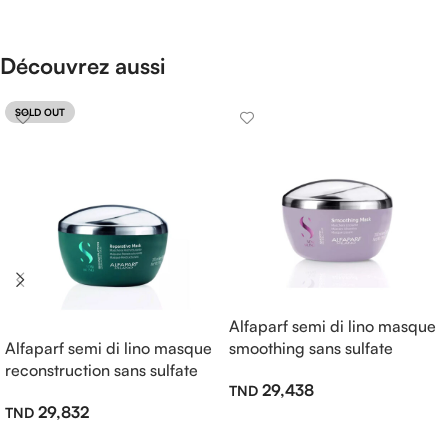
Découvrez aussi
SOLD OUT
Alfaparf semi di lino masque
Alfaparf semi di lino masque
smoothing sans sulfate
reconstruction sans sulfate
200ml
29,438
200ml
29,832
Ajouter Au Panier
Lire La Suite