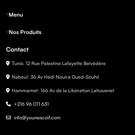
Menu
Nos Produits
Contact
Tunis: 12 Rue Palestine Lafayette Belvédère
Nabeul: 36 Av Hedi Nouira Oued-Souhil
Hammamet: 166 Av de la Libération Lahouenet
+216 96 011 631
info@younescoif.com