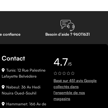
te confiance
Besoin d’aide ? 96011631
Contact
4.7
/5
Tunis: 12 Rue Palestine
Lafayette Belvédère
Basé sur 451 avis Google
collectés dans
Nabeul: 36 Av Hedi
l'ensemble de nos
Nouira Oued-Souhil
magasins
Hammamet: 166 Av de