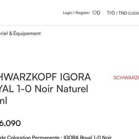
0
0
Login / Register
/
0,000
riel & Équipement
HWARZKOPF IGORA
SCHWARZ
AL 1-0 Noir Naturel
ml
6,090
de Coloration Permanente : IGORA Royal 1-0 Noir