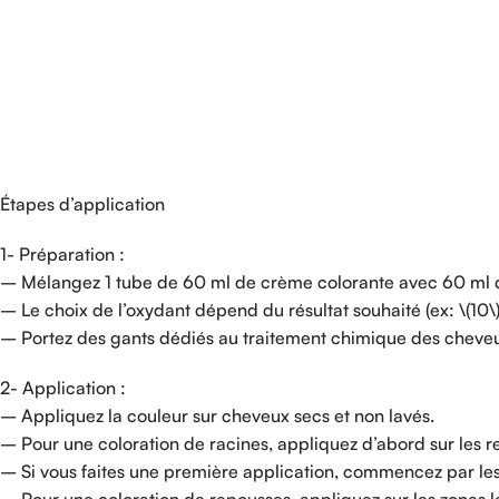
Étapes d’application
1- Préparation :
– Mélangez 1 tube de 60 ml de crème colorante avec 60 ml d’o
– Le choix de l’oxydant dépend du résultat souhaité (ex: \(10\
– Portez des gants dédiés au traitement chimique des cheve
2- Application :
– Appliquez la couleur sur cheveux secs et non lavés.
– Pour une coloration de racines, appliquez d’abord sur les r
– Si vous faites une première application, commencez par les l
– Pour une coloration de repousses, appliquez sur les zones l