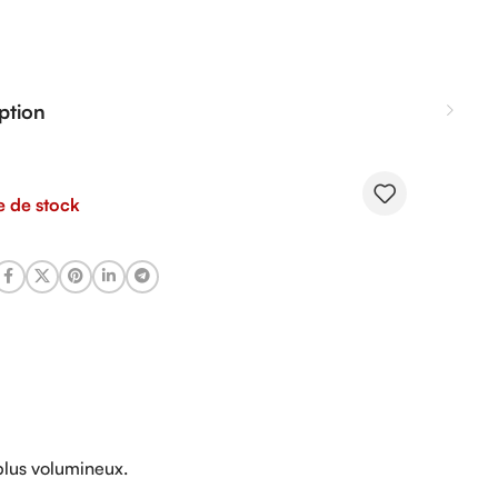
ption
e de stock
plus volumineux.