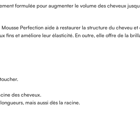
ement formulée pour augmenter le volume des cheveux jusqu’à
a Mousse Perfection aide à restaurer la structure du cheveu e
 fins et améliore leur élasticité. En outre, elle offre de la br
toucher.
acine des cheveux.
ongueurs, mais aussi dès la racine.