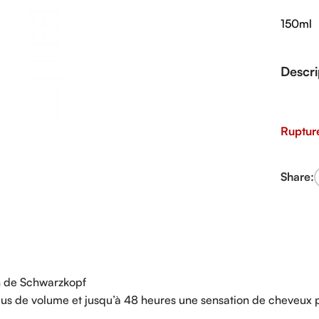
150ml
Descri
Ruptur
Share:
n de Schwarzkopf
s de volume et jusqu’à 48 heures une sensation de cheveux 