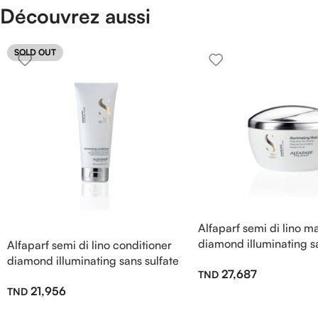
Découvrez aussi
SOLD OUT
Alfaparf semi di lino 
diamond illuminating sa
Alfaparf semi di lino conditioner
200ml
diamond illuminating sans sulfate
27,687
200ml
21,956