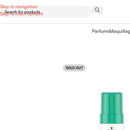
Skip to navigation
Skip to main content
Parfums
Maquilla
SOLD OUT