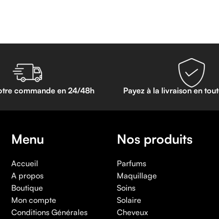
otre commande en 24/48h
Payez à la livraison en tou
Menu
Nos produits
Accueil
Parfums
A propos
Maquillage
Boutique
Soins
Mon compte
Solaire
Conditions Générales
Cheveux