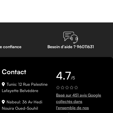
te confiance
Besoin d’aide ? 96011631
Contact
4.7
/5
Tunis: 12 Rue Palestine
Lafayette Belvédère
Basé sur 451 avis Google
collectés dans
Nabeul: 36 Av Hedi
l'ensemble de nos
Nouira Oued-Souhil