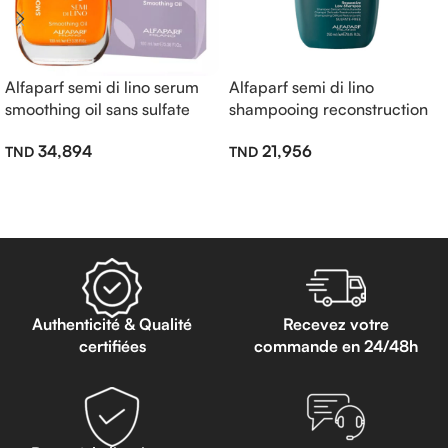
Alfaparf semi di lino serum
Alfaparf semi di lino
smoothing oil sans sulfate
shampooing reconstruction
100ml
sans sulfate 250ml
34,894
21,956
Lire La Suite
Lire La Suite
Authenticité & Qualité
Recevez votre
certifiées
commande en 24/48h