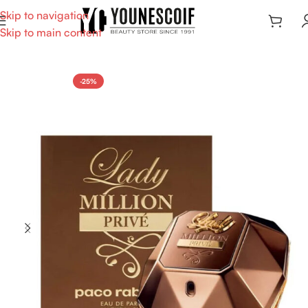
Skip to navigation
Skip to main content
-25%