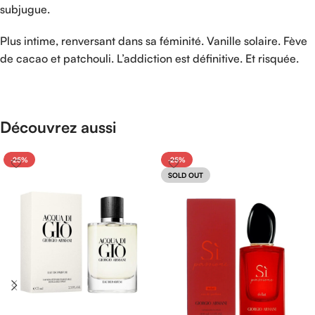
subjugue.
Plus intime, renversant dans sa féminité. Vanille solaire. Fève
de cacao et patchouli. L’addiction est définitive. Et risquée.
Découvrez aussi
-25%
-25%
SOLD OUT