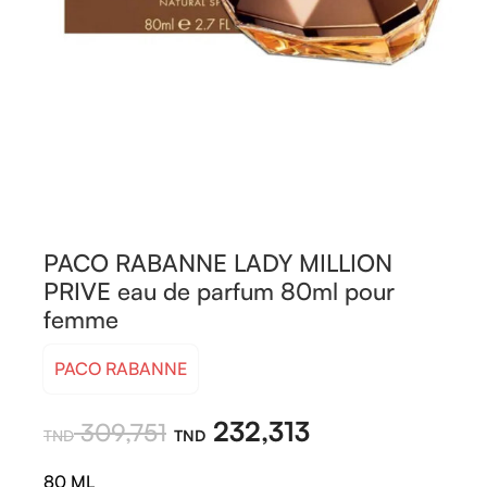
PACO RABANNE LADY MILLION
PRIVE eau de parfum 80ml pour
femme
PACO RABANNE
232,313
309,751
80 ML