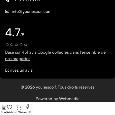
info@younescoif.com
4.7
/5
Basé sur 451 avis Google collectés dans l'ensemble de
nos magasins
Ecrivez un avis!
© 2026 younescoif. Tous droits réservés
Powered by Webmedia
Shop
Wishlist
Cart
Promo Flash