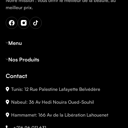
Notre mission : vous offrir le meilleur de la beauté, au
meilleur prix.
Menu
Nos Produits
Contact
Tunis: 12 Rue Palestine Lafayette Belvédère
Nabeul: 36 Av Hedi Nouira Oued-Souhil
Hammamet: 166 Av de la Libération Lahouenet
+216 96 011 631