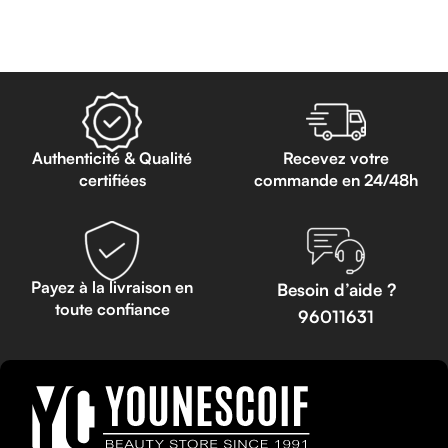
Lire La Suite
Authenticité & Qualité
Recevez votre
certifiées
commande en 24/48h
Payez à la livraison en
Besoin d’aide ?
toute confiance
96011631