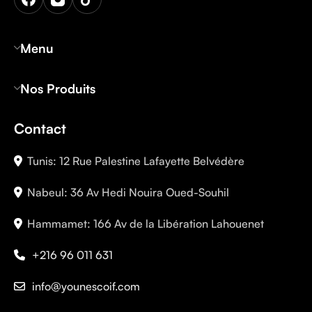
Menu
Nos Produits
Contact
Tunis: 12 Rue Palestine Lafayette Belvédère
Nabeul: 36 Av Hedi Nouira Oued-Souhil
Hammamet: 166 Av de la Libération Lahouenet
+216 96 011 631
info@younescoif.com