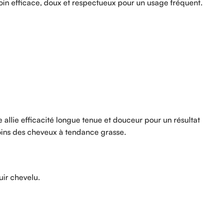
oin efficace, doux et respectueux pour un usage fréquent.
 allie efficacité longue tenue et douceur pour un résultat
soins des cheveux à tendance grasse.
uir chevelu.