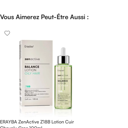
Vous Aimerez Peut-Étre Aussi :
ERAYBA ZenActive Z18B Lotion Cuir
Chevelu Gras 100ml