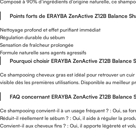
Composé à 90% d’ingrédients d’origine naturelle, ce shampooin
Points forts de ERAYBA ZenActive Z12B Balance S
Nettoyage profond et effet purifiant immédiat
Régulation durable du sébum
Sensation de fraîcheur prolongée
Formule naturelle sans agents agressifs
Pourquoi choisir ERAYBA ZenActive Z12B Balance
Ce shampooing cheveux gras est idéal pour retrouver un cuir ch
visible dès les premières utilisations. Disponible au meilleu
FAQ concernant ERAYBA ZenActive Z12B Balance 
Ce shampooing convient-il à un usage fréquent ? : Oui, sa for
Réduit-il réellement le sébum ? : Oui, il aide à réguler la pro
Convient-il aux cheveux fins ? : Oui, il apporte légèreté et volu