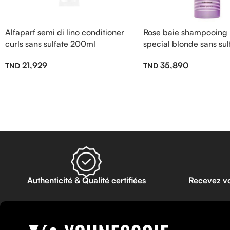
Alfaparf semi di lino conditioner
Rose baie shampooing 
curls sans sulfate 200ml
special blonde sans su
21,929
35,890
Authenticité & Qualité certifiées
Recevez v