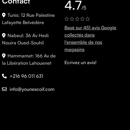
Contact
4.7
/5
Tunis: 12 Rue Palestine
Lafayette Belvédère
Basé sur 451 avis Google
collectés dans
Nabeul: 36 Av Hedi
l'ensemble de nos
Nouira Oued-Souhil
magasins
Hammamet: 166 Av de
Ecrivez un avis!
la Libération Lahouenet
+216 96 011 631
info@younescoif.com