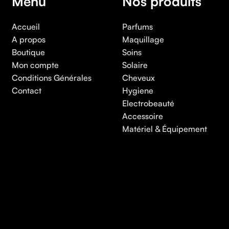
Menu
Nos produits
Accueil
Parfums
A propos
Maquillage
Boutique
Soins
Mon compte
Solaire
Conditions Générales
Cheveux
Contact
Hygiene
Electrobeauté
Accessoire
Matériel & Équipement