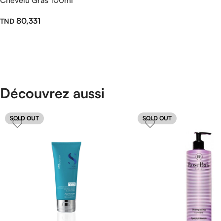
80,331
Découvrez aussi
SOLD OUT
SOLD OUT