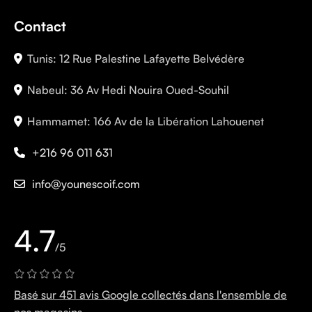
Contact
Tunis: 12 Rue Palestine Lafayette Belvédère
Nabeul: 36 Av Hedi Nouira Oued-Souhil
Hammamet: 166 Av de la Libération Lahouenet
+216 96 011 631
info@younescoif.com
4.7
/5
Basé sur 451 avis Google collectés dans l'ensemble de
nos magasins