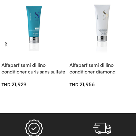
Alfaparf semi di lino
Alfaparf semi di lino
conditioner curls sans sulfate
conditioner diamond
200ml
illuminating sans sulfate
21,929
21,956
200ml
Lire La Suite
Lire La Suite