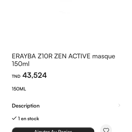
ERAYBA Z10R ZEN ACTIVE masque
150ml
43,524
150ML
Description
1 en stock
Ajouter Au Panier