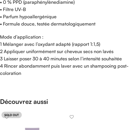
• 0 % PPD (paraphénylènediamine)
• Filtre UV-B
• Parfum hypoallergénique
• Formule douce, testée dermatologiquement
Mode d’application :
1 Mélanger avec l’oxydant adapté (rapport 1:1,5)
2 Appliquer uniformément sur cheveux secs non lavés
3 Laisser poser 30 à 40 minutes selon l’intensité souhaitée
4 Rincer abondamment puis laver avec un shampooing post-
coloration
Découvrez aussi
SOLD OUT