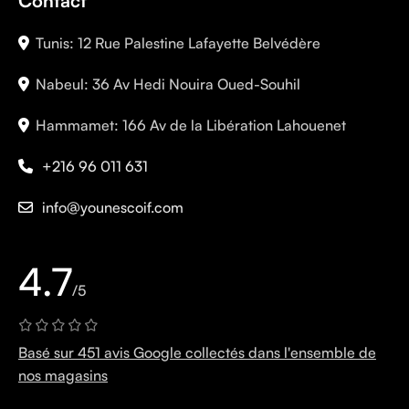
Contact
Tunis: 12 Rue Palestine Lafayette Belvédère
Nabeul: 36 Av Hedi Nouira Oued-Souhil
Hammamet: 166 Av de la Libération Lahouenet
+216 96 011 631
info@younescoif.com
4.7
/5
Basé sur 451 avis Google collectés dans l'ensemble de
nos magasins