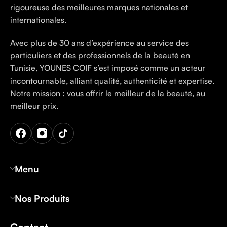
rigoureuse des meilleures marques nationales et
internationales.
Avec plus de 30 ans d’expérience au service des
particuliers et des professionnels de la beauté en
Tunisie, YOUNES COIF s’est imposé comme un acteur
incontournable, alliant qualité, authenticité et expertise.
Notre mission : vous offrir le meilleur de la beauté, au
meilleur prix.
Menu
Nos Produits