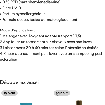
• 0 % PPD (paraphénylènediamine)
• Filtre UV-B
• Parfum hypoallergénique
• Formule douce, testée dermatologiquement
Mode d’application :
1 Mélanger avec l’oxydant adapté (rapport 1:1,5)
2 Appliquer uniformément sur cheveux secs non lavés
3 Laisser poser 30 à 40 minutes selon l’intensité souhaitée
4 Rincer abondamment puis laver avec un shampooing post-
coloration
Découvrez aussi
SOLD OUT
SOLD OUT