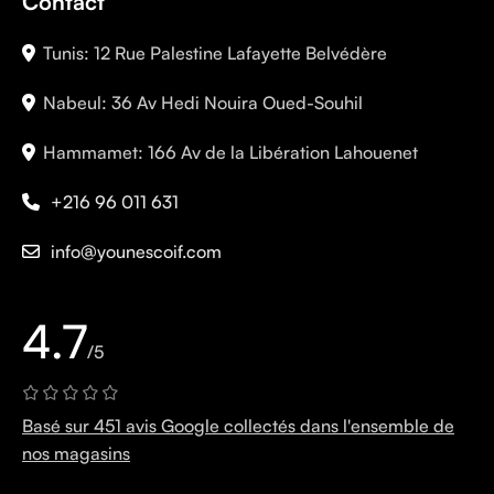
Contact
Tunis: 12 Rue Palestine Lafayette Belvédère
Nabeul: 36 Av Hedi Nouira Oued-Souhil
Hammamet: 166 Av de la Libération Lahouenet
+216 96 011 631
info@younescoif.com
4.7
/5
Basé sur 451 avis Google collectés dans l'ensemble de
nos magasins