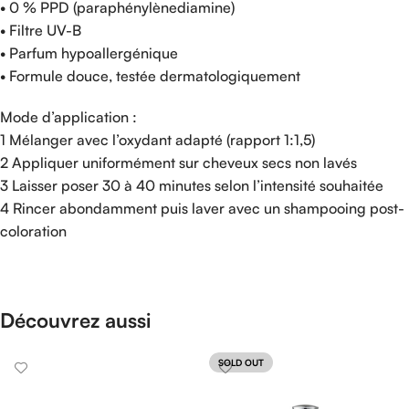
• 0 % PPD (paraphénylènediamine)
• Filtre UV-B
• Parfum hypoallergénique
• Formule douce, testée dermatologiquement
Mode d’application :
1 Mélanger avec l’oxydant adapté (rapport 1:1,5)
2 Appliquer uniformément sur cheveux secs non lavés
3 Laisser poser 30 à 40 minutes selon l’intensité souhaitée
4 Rincer abondamment puis laver avec un shampooing post-
coloration
Découvrez aussi
SOLD OUT