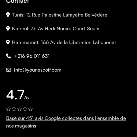
Contact
Tunis: 12 Rue Palestine Lafayette Belvédère
Nabeul: 36 Av Hedi Nouira Oued-Souhil
Hammamet: 166 Av de la Libération Lahouenet
+216 96 011 631
info@younescoif.com
4.7
/5
Basé sur 451 avis Google collectés dans l'ensemble de
nos magasins