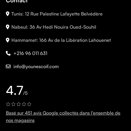
Contact
Tunis: 12 Rue Palestine Lafayette Belvédère
Nabeul: 36 Av Hedi Nouira Oued-Souhil
Hammamet: 166 Av de la Libération Lahouenet
+216 96 011 631
info@younescoif.com
4.7
/5
Basé sur 451 avis Google collectés dans l'ensemble de
nos magasins