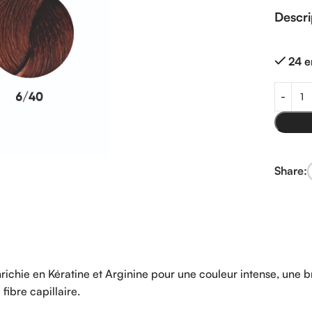
Descri
24 e
Share:
e en Kératine et Arginine pour une couleur intense, une bri
fibre capillaire.