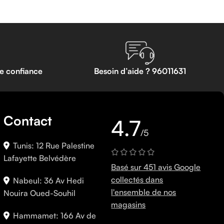
te confiance
Besoin d’aide ? 96011631
Contact
4.7
/5
Tunis: 12 Rue Palestine
Lafayette Belvédère
Basé sur 451 avis Google
collectés dans
Nabeul: 36 Av Hedi
l'ensemble de nos
Nouira Oued-Souhil
magasins
Hammamet: 166 Av de