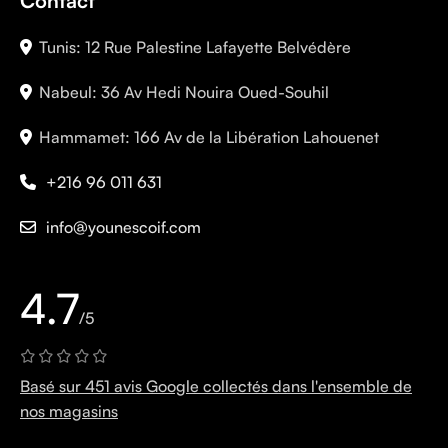
Contact
Tunis: 12 Rue Palestine Lafayette Belvédère
Nabeul: 36 Av Hedi Nouira Oued-Souhil
Hammamet: 166 Av de la Libération Lahouenet
+216 96 011 631
info@younescoif.com
4.7
/5
Basé sur 451 avis Google collectés dans l'ensemble de
nos magasins