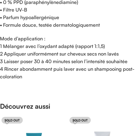
• 0 % PPD (paraphénylènediamine)
• Filtre UV-B
• Parfum hypoallergénique
• Formule douce, testée dermatologiquement
Mode d’application :
1 Mélanger avec l’oxydant adapté (rapport 1:1,5)
2 Appliquer uniformément sur cheveux secs non lavés
3 Laisser poser 30 à 40 minutes selon l’intensité souhaitée
4 Rincer abondamment puis laver avec un shampooing post-
coloration
Découvrez aussi
SOLD OUT
SOLD OUT