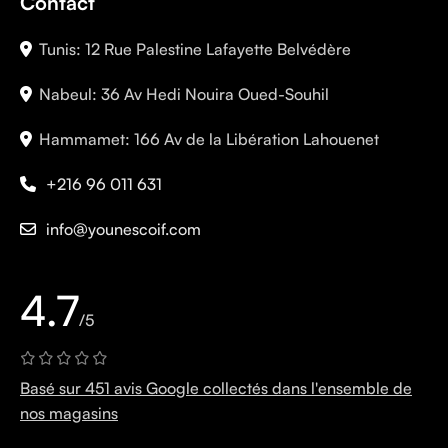
Contact
Tunis: 12 Rue Palestine Lafayette Belvédère
Nabeul: 36 Av Hedi Nouira Oued-Souhil
Hammamet: 166 Av de la Libération Lahouenet
+216 96 011 631
info@younescoif.com
4.7
/5
Basé sur 451 avis Google collectés dans l'ensemble de
nos magasins