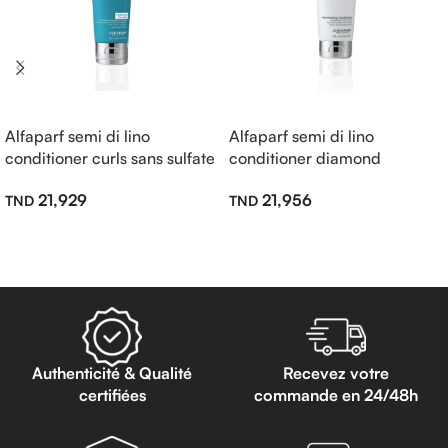
Alfaparf semi di lino
Alfaparf semi di lino
conditioner curls sans sulfate
conditioner diamond
200ml
illuminating sans sulfate
21,929
21,956
200ml
Lire La Suite
Lire La Suite
Authenticité & Qualité
Recevez votre
certifiées
commande en 24/48h