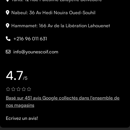
Nabeul: 36 Av Hedi Nouira Oued-Souhil
Hammamet: 166 Av de la Libération Lahouenet
+216 96 011 631
info@younescoif.com
4.7
/5
Basé sur 451 avis Google collectés dans l'ensemble de
nos magasins
Ecrivez un avis!