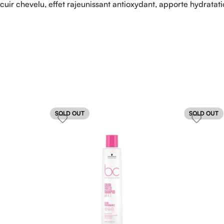
cuir chevelu, effet rajeunissant antioxydant, apporte hydratatio
SOLD OUT
SOLD OUT