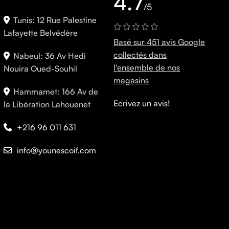
4.7
/5
Tunis: 12 Rue Palestine
Lafayette Belvédère
Basé sur 451 avis Google
collectés dans
Nabeul: 36 Av Hedi
l'ensemble de nos
Nouira Oued-Souhil
magasins
Hammamet: 166 Av de
Ecrivez un avis!
la Libération Lahouenet
+216 96 011 631
info@younescoif.com