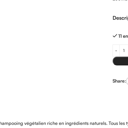
Descri
11 e
Share:
hampooing végétalien riche en ingrédients naturels. Tous les t