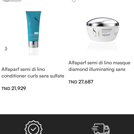
Alfaparf semi di lino masque
Alfaparf semi di lino
diamond illuminating sans
conditioner curls sans sulfate
sulfate 200ml
27,687
200ml
21,929
Ajouter Au Panier
Lire La Suite