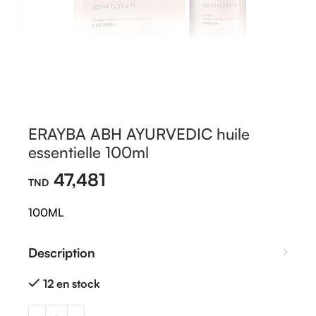
ERAYBA ABH AYURVEDIC huile
essentielle 100ml
47,481
100ML
Description
12 en stock