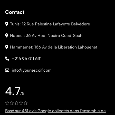
Contact
Tunis: 12 Rue Palestine Lafayette Belvédère
Nabeul: 36 Av Hedi Nouira Oued-Souhil
Hammamet: 166 Av de la Libération Lahouenet
+216 96 011 631
info@younescoif.com
4.7
/5
Basé sur 451 avis Google collectés dans l'ensemble de