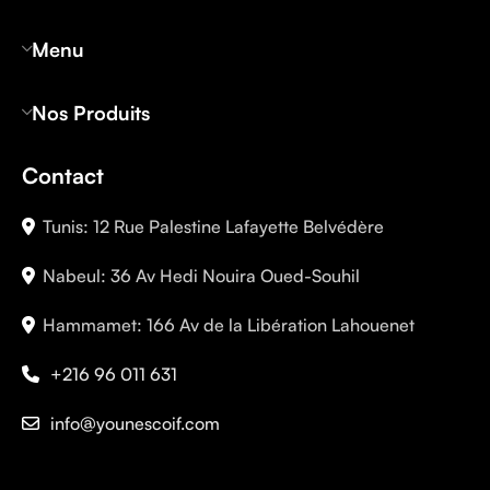
Menu
Nos Produits
Contact
Tunis: 12 Rue Palestine Lafayette Belvédère
Nabeul: 36 Av Hedi Nouira Oued-Souhil
Hammamet: 166 Av de la Libération Lahouenet
+216 96 011 631
info@younescoif.com