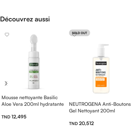
Découvrez aussi
SOLD OUT
Mousse nettoyante Basilic
Aloe Vera 200ml hydratante
NEUTROGENA Anti-Boutons
Gel Nettoyant 200ml
12,495
20,512
Ajouter Au Panier
Lire La Suite