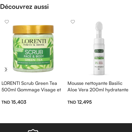
Découvrez aussi
LORENTI Scrub Green Tea
Mousse nettoyante Basilic
500ml Gommage Visage et
Aloe Vera 200ml hydratante
Corps Thé Vert
12,495
15,403
Ajouter Au Panier
Ajouter Au Panier