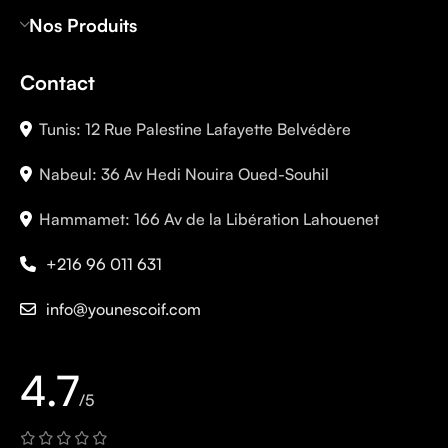
Nos Produits
Contact
Tunis: 12 Rue Palestine Lafayette Belvédère
Nabeul: 36 Av Hedi Nouira Oued-Souhil
Hammamet: 166 Av de la Libération Lahouenet
+216 96 011 631
info@younescoif.com
4.7
/5