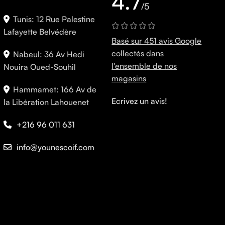
4.7
/5
Tunis: 12 Rue Palestine
Lafayette Belvédère
Basé sur 451 avis Google
collectés dans
Nabeul: 36 Av Hedi
l'ensemble de nos
Nouira Oued-Souhil
magasins
Hammamet: 166 Av de
Ecrivez un avis!
la Libération Lahouenet
+216 96 011 631
info@younescoif.com