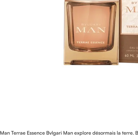
Man Terrae Essence Bvlgari Man explore désormais la terre. Bvl