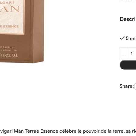
Descri
5 en
Share:
gari Man Terrae Essence célèbre le pouvoir de la terre, sa ric