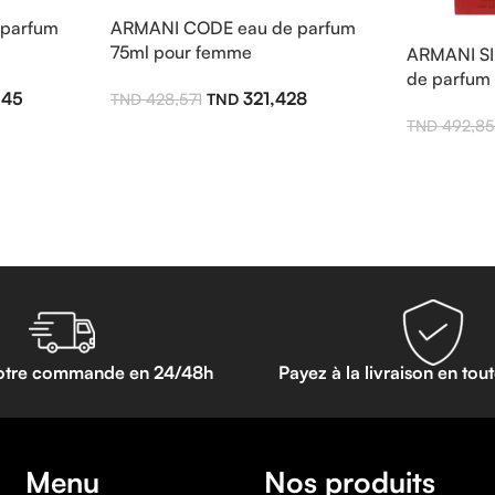
parfum
ARMANI CODE eau de parfum
75ml pour femme
ARMANI SI
de parfum
545
321,428
428,571
492,8
otre commande en 24/48h
Payez à la livraison en tou
Menu
Nos produits