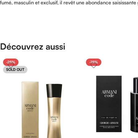
fumé, masculin et exclusif, il revêt une abondance saisissante
Découvrez aussi
-25%
-15%
SOLD OUT