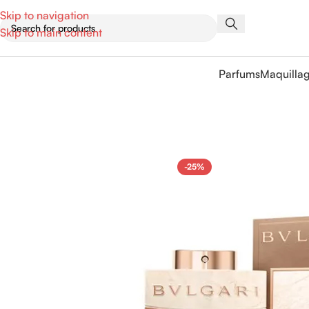
Skip to navigation
Skip to main content
Parfums
Maquilla
-25%