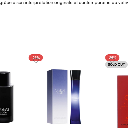
 grâce à son interprétation originale et contemporaine du vétiv
-25%
-25%
SOLD OUT