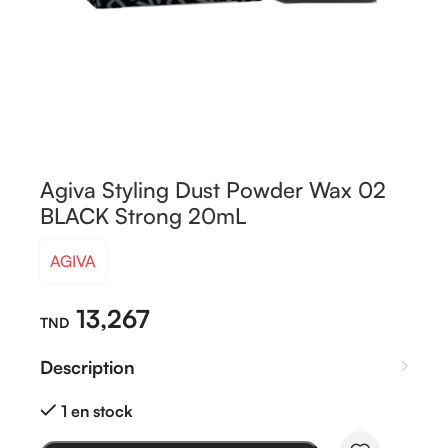
Agiva Styling Dust Powder Wax 02
BLACK Strong 20mL
AGIVA
13,267
Description
1 en stock