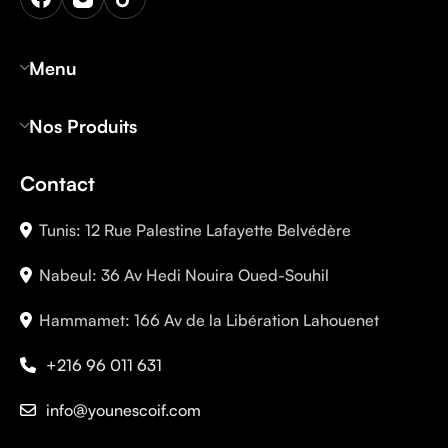
Menu
Nos Produits
Contact
Tunis: 12 Rue Palestine Lafayette Belvédère
Nabeul: 36 Av Hedi Nouira Oued-Souhil
Hammamet: 166 Av de la Libération Lahouenet
+216 96 011 631
info@younescoif.com