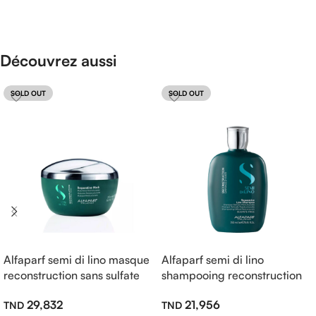
Découvrez aussi
SOLD OUT
SOLD OUT
Alfaparf semi di lino masque
Alfaparf semi di lino
reconstruction sans sulfate
shampooing reconstruction
200ml
sans sulfate 250ml
29,832
21,956