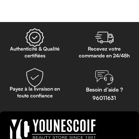
Lire La Suite
Lire La Suite
Authenticité & Qualité
Recevez votre
certifiées
commande en 24/48h
Payez à la livraison en
Besoin d’aide ?
toute confiance
96011631