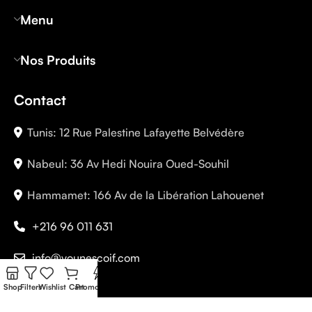
Menu
Nos Produits
Contact
Tunis: 12 Rue Palestine Lafayette Belvédère
Nabeul: 36 Av Hedi Nouira Oued-Souhil
Hammamet: 166 Av de la Libération Lahouenet
+216 96 011 631
info@younescoif.com
Shop
Filters
Wishlist
Cart
Promo Flash