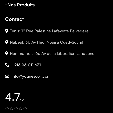
Nos Produits
Contact
Tunis: 12 Rue Palestine Lafayette Belvédère
Nabeul: 36 Av Hedi Nouira Oued-Souhil
Hammamet: 166 Av de la Libération Lahouenet
+216 96 011 631
info@younescoif.com
4.7
/5