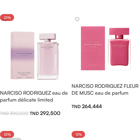
Ajouter Au Panier
Ajouter Au Panier
-25%
NARCISO RODRIGUEZ FLEUR
NARCISO RODRIGUEZ eau de
DE MUSC eau de parfum
parfum délicate limited
30ml pour femme
264,444
edition 75ml pour femme
292,500
390,000
Ajouter Au Panier
Ajouter Au Panier
-25%
-15%