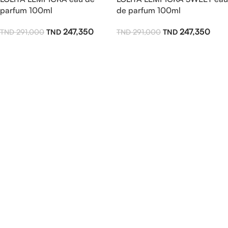
parfum 100ml
de parfum 100ml
247,350
247,350
291,000
291,000
Ajouter Au Panier
Ajouter Au Panier
Read more