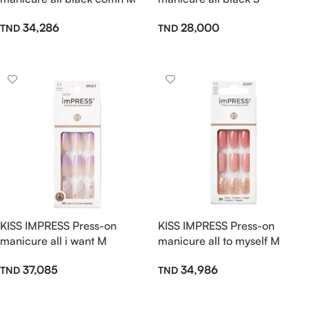
34,286
28,000
Ajouter Au Panier
Ajouter Au Panier
KISS IMPRESS Press-on
KISS IMPRESS Press-on
manicure all i want M
manicure all to myself M
37,085
34,986
Ajouter Au Panier
Ajouter Au Panier