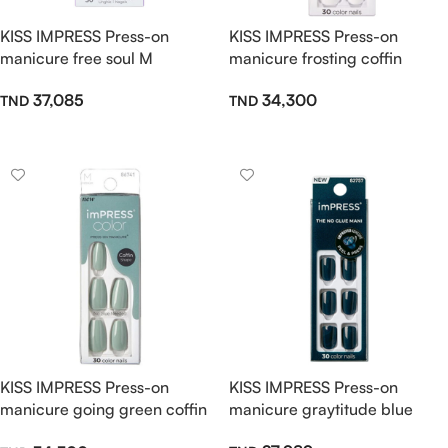
KISS IMPRESS Press-on
KISS IMPRESS Press-on
manicure free soul M
manicure frosting coffin
37,085
34,300
Ajouter Au Panier
Ajouter Au Panier
KISS IMPRESS Press-on
KISS IMPRESS Press-on
manicure going green coffin
manicure graytitude blue
M