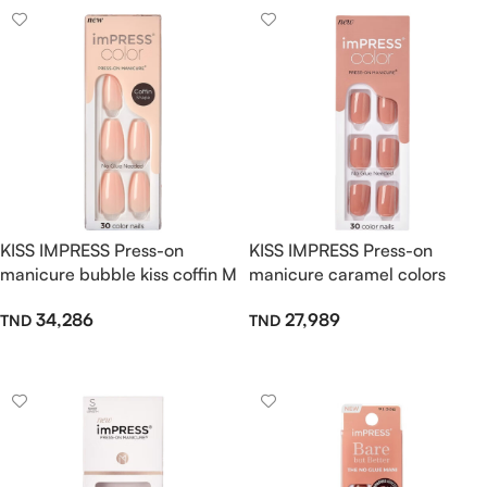
KISS IMPRESS Press-on
KISS IMPRESS Press-on
manicure bubble kiss coffin M
manicure caramel colors
34,286
27,989
Ajouter Au Panier
Ajouter Au Panier