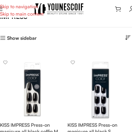
Skip to navigation
Skip to main content
IMPRESS
Show sidebar
KISS IMPRESS Press-on
KISS IMPRESS Press-on
manicure all black coffin M
manicure all black S