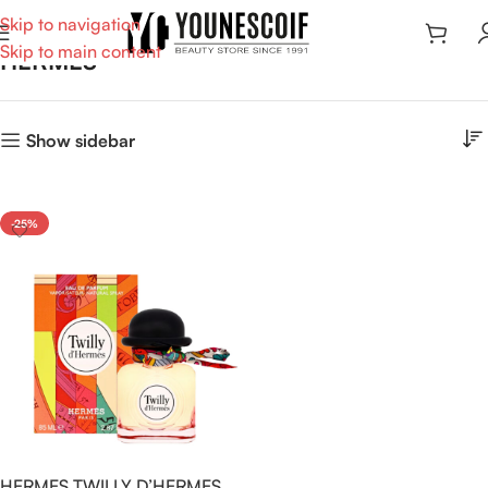
Skip to navigation
Skip to main content
HERMES
Show sidebar
-25%
HERMES TWILLY D’HERMES