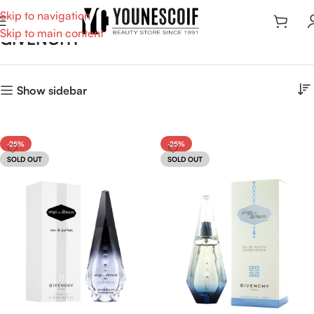
Skip to navigation
Skip to main content
GIVENCHY
Show sidebar
-25%
-25%
SOLD OUT
SOLD OUT