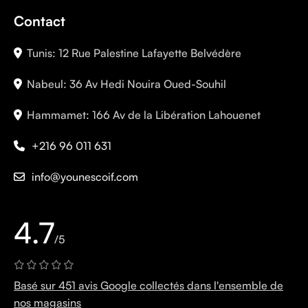
Contact
Tunis: 12 Rue Palestine Lafayette Belvédère
Nabeul: 36 Av Hedi Nouira Oued-Souhil
Hammamet: 166 Av de la Libération Lahouenet
+216 96 011 631
info@younescoif.com
4.7
/5
Basé sur 451 avis Google collectés dans l'ensemble de
nos magasins