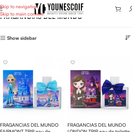
Skip to navigation
Skip to main content
FRAGANCIAS DEL MUNDO
Show sidebar
FRAGANCIAS DEL MUNDO
FRAGANCIAS DEL MUNDO
FAIRMONT TRIP eau de
LONDON TRIP eau de toilette