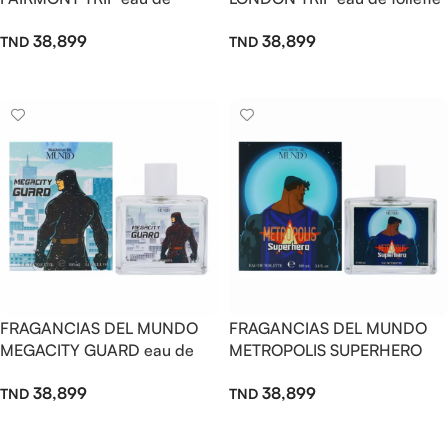
toilette 100ml
100ml
38,899
38,899
Ajouter Au Panier
Ajouter Au Panier
FRAGANCIAS DEL MUNDO
FRAGANCIAS DEL MUNDO
MEGACITY GUARD eau de
METROPOLIS SUPERHERO
toilette 100ml
eau de toilette 100ml
38,899
38,899
Ajouter Au Panier
Ajouter Au Panier