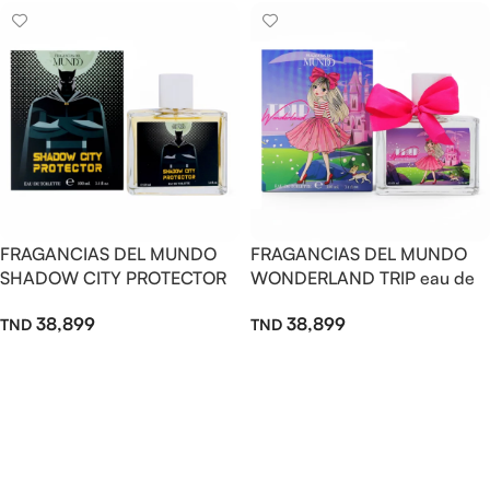
FRAGANCIAS DEL MUNDO
FRAGANCIAS DEL MUNDO
SHADOW CITY PROTECTOR
WONDERLAND TRIP eau de
eau de toilette 100ml
toilette 100ml
38,899
38,899
Ajouter Au Panier
Ajouter Au Panier
Read more