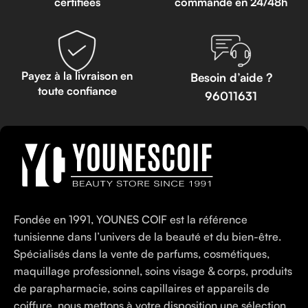
certifiées
commande en 24/48h
Payez à la livraison en
Besoin d’aide ?
toute confiance
96011631
Fondée en 1991, YOUNES COIF est la référence
tunisienne dans l’univers de la beauté et du bien-être.
Spécialisés dans la vente de parfums, cosmétiques,
maquillage professionnel, soins visage & corps, produits
de parapharmacie, soins capillaires et appareils de
coiffure, nous mettons à votre disposition une sélection