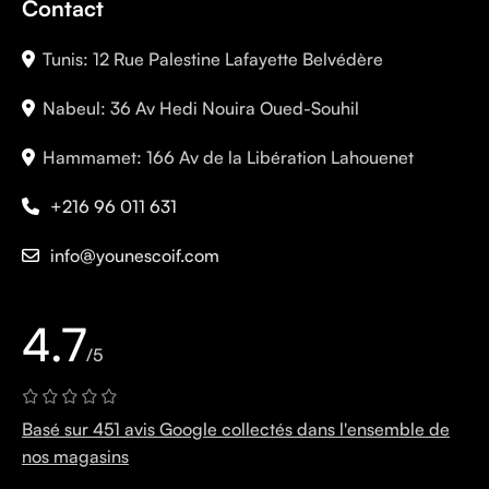
Contact
Tunis: 12 Rue Palestine Lafayette Belvédère
Nabeul: 36 Av Hedi Nouira Oued-Souhil
Hammamet: 166 Av de la Libération Lahouenet
+216 96 011 631
info@younescoif.com
4.7
/5
Basé sur 451 avis Google collectés dans l'ensemble de
nos magasins