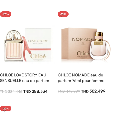
Ajouter Au Panier
Ajouter Au Panier
-25%
-15%
CHLOE LOVE STORY EAU
CHLOE NOMADE eau de
SENSUELLE eau de parfum
parfum 75ml pour femme
75ml pour femme
382,499
288,334
449,999
384,445
Ajouter Au Panier
Ajouter Au Panier
-25%