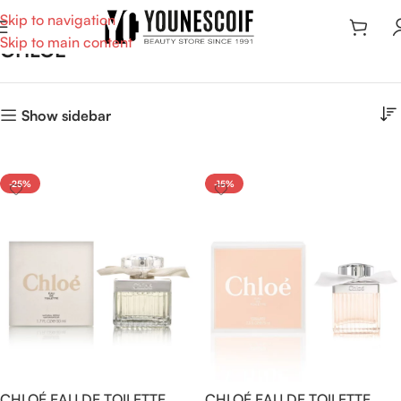
Skip to navigation
Skip to main content
CHLOE
Show sidebar
-25%
-15%
CHLOÉ EAU DE TOILETTE
CHLOÉ EAU DE TOILETTE