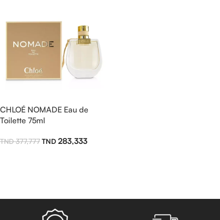
CHLOÉ NOMADE Eau de
Toilette 75ml
283,333
377,777
Ajouter Au Panier
Read more