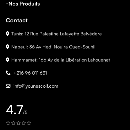
Nos Produits
Contact
Tunis: 12 Rue Palestine Lafayette Belvédère
Nabeul: 36 Av Hedi Nouira Oued-Souhil
Hammamet: 166 Av de la Libération Lahouenet
+216 96 011 631
info@younescoif.com
4.7
/5