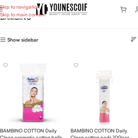
Skip to navigation
Skip to main content
BAMBINO
Show sidebar
BAMBINO COTTON Daily
BAMBINO COTTON Daily
Clean cosmetic cotton balls
Clean cotton pads 100pcs