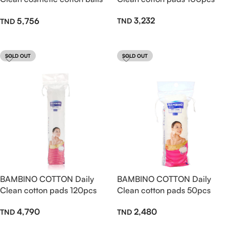
100pcs
3,232
5,756
Ajouter Au Panier
Ajouter Au Panier
SOLD OUT
SOLD OUT
BAMBINO COTTON Daily
BAMBINO COTTON Daily
Clean cotton pads 120pcs
Clean cotton pads 50pcs
4,790
2,480
Lire La Suite
Lire La Suite