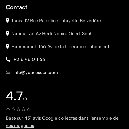
Contact
Tunis: 12 Rue Palestine Lafayette Belvédère
Nabeul: 36 Av Hedi Nouira Oued-Souhil
Hammamet: 166 Av de la Libération Lahouenet
+216 96 011 631
info@younescoif.com
4.7
/5
Basé sur 451 avis Google collectés dans l'ensemble de
nos magasins