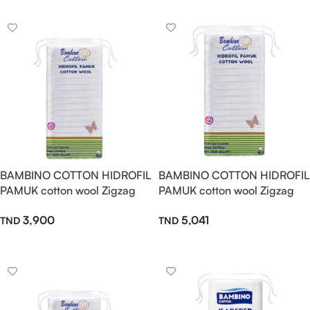
BAMBINO COTTON HIDROFIL
BAMBINO COTTON HIDROFIL
PAMUK cotton wool Zigzag
PAMUK cotton wool Zigzag
100gr
200gr
3,900
5,041
Ajouter Au Panier
Ajouter Au Panier