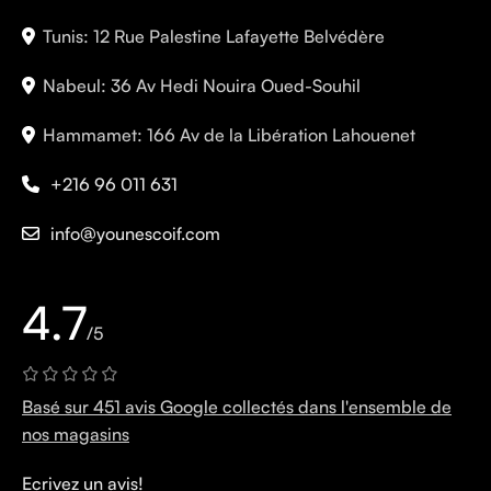
Tunis: 12 Rue Palestine Lafayette Belvédère
Nabeul: 36 Av Hedi Nouira Oued-Souhil
Hammamet: 166 Av de la Libération Lahouenet
+216 96 011 631
info@younescoif.com
4.7
/5
Basé sur 451 avis Google collectés dans l'ensemble de
nos magasins
Ecrivez un avis!