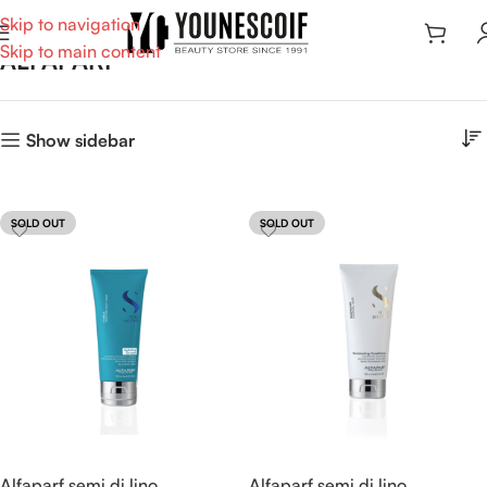
Skip to navigation
Skip to main content
ALFAPARF
Show sidebar
SOLD OUT
SOLD OUT
Alfaparf semi di lino
Alfaparf semi di lino