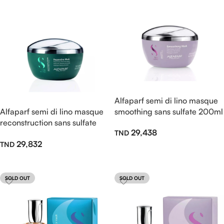
Alfaparf semi di lino masque
Alfaparf semi di lino masque
smoothing sans sulfate 200ml
reconstruction sans sulfate
29,438
200ml
29,832
Ajouter Au Panier
Lire La Suite
SOLD OUT
SOLD OUT